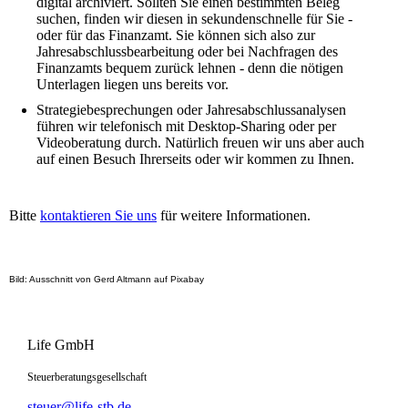
digital archiviert. Sollten Sie einen bestimmten Beleg
suchen, finden wir diesen in sekundenschnelle für Sie -
oder für das Finanzamt. Sie können sich also zur
Jahresabschlussbearbeitung oder bei Nachfragen des
Finanzamts bequem zurück lehnen - denn die nötigen
Unterlagen liegen uns bereits vor.
Strategiebesprechungen oder Jahresabschlussanalysen
führen wir telefonisch mit Desktop-Sharing oder per
Videoberatung durch. Natürlich freuen wir uns aber auch
auf einen Besuch Ihrerseits oder wir kommen zu Ihnen.
Bitte
kontaktieren Sie uns
für weitere Informationen.
Bild: Ausschnitt von Gerd Altmann auf Pixabay
Life GmbH
Steuerberatungsgesellschaft
steuer@life-stb.de