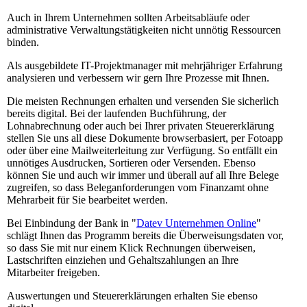
Auch in Ihrem Unternehmen sollten Arbeitsabläufe oder
administrative Verwaltungstätigkeiten nicht unnötig Ressourcen
binden.
Als ausgebildete IT-Projektmanager mit mehrjähriger Erfahrung
analysieren und verbessern wir gern Ihre Prozesse mit Ihnen.
Die meisten Rechnungen erhalten und versenden Sie sicherlich
bereits digital. Bei der laufenden Buchführung, der
Lohnabrechnung oder auch bei Ihrer privaten Steuererklärung
stellen Sie uns all diese Dokumente browserbasiert, per Fotoapp
oder über eine Mailweiterleitung zur Verfügung. So entfällt ein
unnötiges Ausdrucken, Sortieren oder Versenden. Ebenso
können Sie und auch wir immer und überall auf all Ihre Belege
zugreifen, so dass Beleganforderungen vom Finanzamt ohne
Mehrarbeit für Sie bearbeitet werden.
Bei Einbindung der Bank in "
Datev Unternehmen Online
"
schlägt Ihnen das Programm bereits die Überweisungsdaten vor,
so dass Sie mit nur einem Klick Rechnungen überweisen,
Lastschriften einziehen und Gehaltszahlungen an Ihre
Mitarbeiter freigeben.
Auswertungen und Steuererklärungen erhalten Sie ebenso